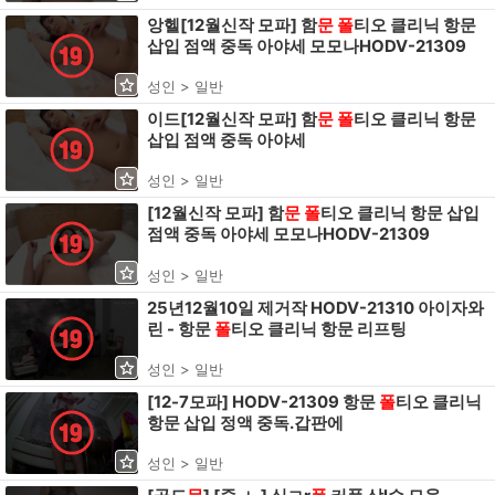
앙헬[12월신작 모파] 함
문
폴
티오 클리닉 항문
삽입 점액 중독 아야세 모모나HODV-21309
성인 > 일반
이드[12월신작 모파] 함
문
폴
티오 클리닉 항문
삽입 점액 중독 아야세
성인 > 일반
[12월신작 모파] 함
문
폴
티오 클리닉 항문 삽입
점액 중독 아야세 모모나HODV-21309
성인 > 일반
25년12월10일 제거작 HODV-21310 아이자와
린 - 항문
폴
티오 클리닉 항문 리프팅
성인 > 일반
[12-7모파] HODV-21309 항문
폴
티오 클리닉
항문 삽입 정액 중독.갑판에
성인 > 일반