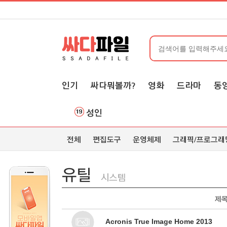
인기
싸다뭐볼까?
영화
드라마
동
성인
전체
편집도구
운영체제
그래픽/프로그래
유틸
시스템
제
Acronis True Image Home 2013