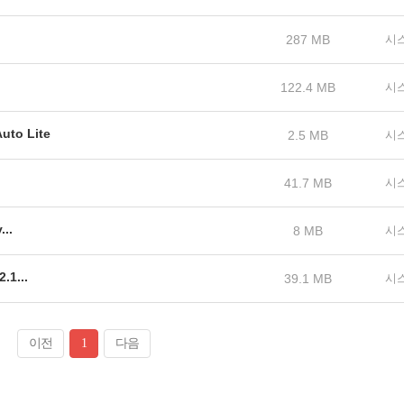
287 MB
시
122.4 MB
시
to Lite
2.5 MB
시
41.7 MB
시
...
8 MB
시
.1...
39.1 MB
시
이전
1
다음