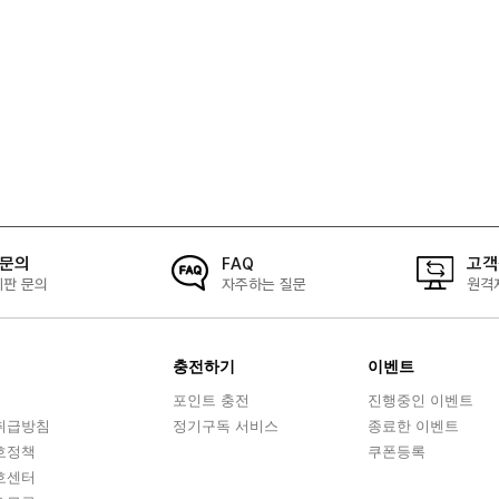
1문의
FAQ
고객
시판 문의
자주하는 질문
원격
충전하기
이벤트
포인트 충전
진행중인 이벤트
취급방침
정기구독 서비스
종료한 이벤트
호정책
쿠폰등록
호센터