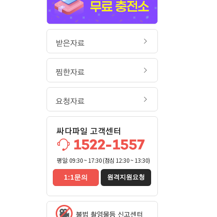
받은자료
찜한자료
요청자료
싸다파일 고객센터
평일: 09:30 ~ 17:30 (점심 12:30 ~ 13:30)
1:1문의
원격지원요청
불법 촬영물등 신고센터