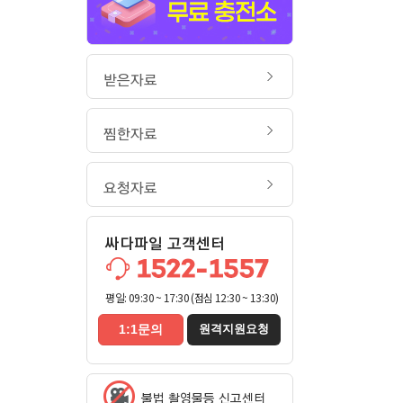
받은자료
찜한자료
요청자료
싸다파일 고객센터
평일: 09:30 ~ 17:30 (점심 12:30 ~ 13:30)
1:1문의
원격지원요청
불법 촬영물등 신고센터