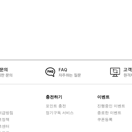
1문의
FAQ
고객
시판 문의
자주하는 질문
원격
충전하기
이벤트
포인트 충전
진행중인 이벤트
취급방침
정기구독 서비스
종료한 이벤트
호정책
쿠폰등록
호센터