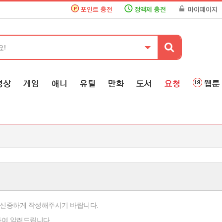
포인트 충전
정액제 충전
마이페이지
영상
게임
애니
유틸
만화
도서
요청
웹툰
신중하게 작성해주시기 바랍니다.
하여 알려드립니다.