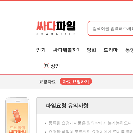
인기
싸다뭐볼까?
영화
드라마
동
성인
요청자료
자료 요청하기
파일요청 유의사항
등록된 요청게시물은 임의삭제가 불가능하오니 
요청한 파일이 등록되면 요청자에게 쪽지를 통