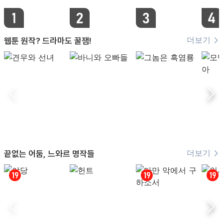
더보기
웹툰 원작? 드라마도 꿀잼!
더보기
끝없는 어둠, 느와르 명작들